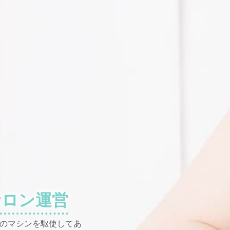
サロン運営
のマシンを駆使してあ