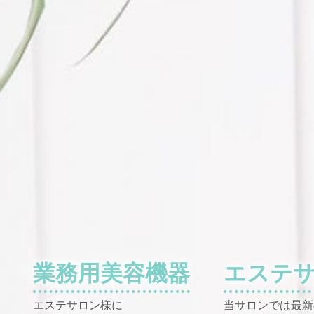
業務用美容機器
エステ
エステサロン様に
当サロンでは最新